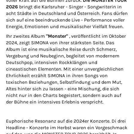
voller Kraft auf die Bühnen zurück.
Die MONSTER TOUR
2026
bringt die Karlsruher - Singer - Songwriterin in
acht Städte in Deutschland und Österreich. Fans dürfen
sich auf eine beeindruckende Live - Performance voller
Energie, Emotionen und musikalischer Vielfalt freuen.
Ihr zweites Album
"Monster"
, veröffentlicht im Oktober
2024, zeigt SIMONA von ihrer stärksten Seite. Das
Album ist eine musikalische Reise durch Schmerz,
Vergebung und Neubeginn, begleitet von modernem
Deutschpop, intensiven Rockklängen und
cineastischen Elementen. Mit einer unvergleichlichen
Ehrlichkeit erzählt SIMONA in ihren Songs von
toxischen Beziehungen, Selbstfindung und dem Mut,
Altes hinter sich zu lassen - eine Mischung, die sich
nicht nur in den Charts begeistert, sondern auch auf
der Bühne ein intensives Erlebnis verspricht.
Euphorische Resonanz auf die 2024er Konzerte. Di drei
Headline - Konzerte im Herbst waren ein Vorgeschmack