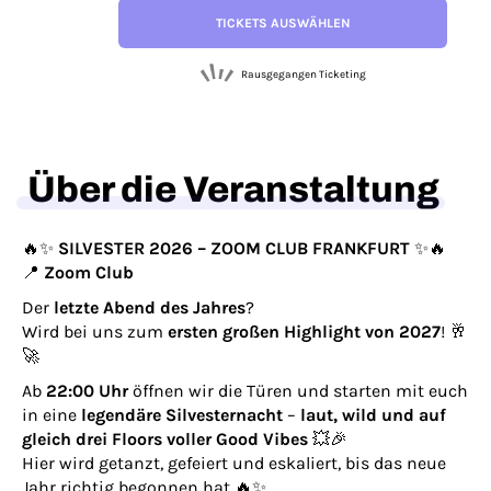
TICKETS AUSWÄHLEN
Rausgegangen Ticketing
Über die Veranstaltung
🔥✨
SILVESTER 2026 – ZOOM CLUB FRANKFURT
✨🔥
📍
Zoom Club
Der
letzte Abend des Jahres
?
Wird bei uns zum
ersten großen Highlight von 2027
! 🥂
🚀
Ab
22:00 Uhr
öffnen wir die Türen und starten mit euch
in eine
legendäre Silvesternacht
–
laut, wild und auf
gleich drei Floors voller Good Vibes
💥🎉
Hier wird getanzt, gefeiert und eskaliert, bis das neue
Jahr richtig begonnen hat 🔥✨