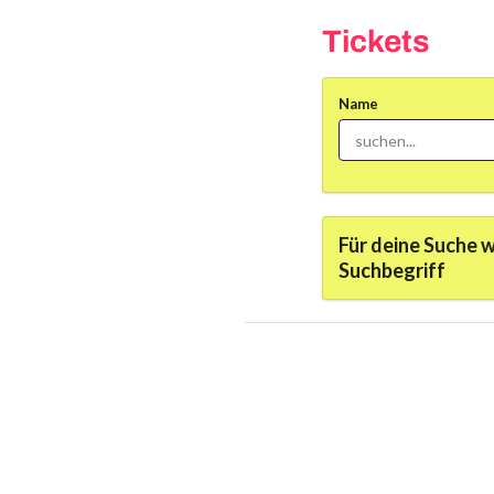
Tickets
Name
Für deine Suche 
Suchbegriff