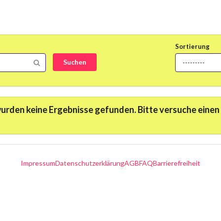
Sortierung
---------
wurden keine Ergebnisse gefunden. Bitte versuche eine
Impressum
Datenschutzerklärung
AGB
FAQ
Barrierefreiheit