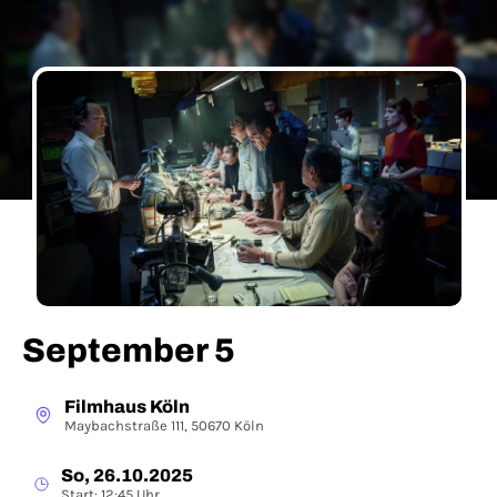
September 5
Filmhaus Köln
Maybachstraße 111, 50670 Köln
So, 26.10.2025
Start: 12:45 Uhr