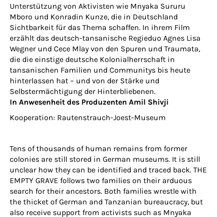
Unterstützung von Aktivisten wie Mnyaka Sururu
Mboro und Konradin Kunze, die in Deutschland
Sichtbarkeit für das Thema schaffen. In ihrem Film
erzählt das deutsch-tansanische Regieduo Agnes Lisa
Wegner und Cece Mlay von den Spuren und Traumata,
die die einstige deutsche Kolonialherrschaft in
tansanischen Familien und Communitys bis heute
hinterlassen hat – und von der Stärke und
Selbstermächtigung der Hinterbliebenen.
In Anwesenheit des Produzenten Amil Shivji
Kooperation: Rautenstrauch-Joest-Museum
Tens of thousands of human remains from former
colonies are still stored in German museums. It is still
unclear how they can be identified and traced back. THE
EMPTY GRAVE follows two families on their arduous
search for their ancestors. Both families wrestle with
the thicket of German and Tanzanian bureaucracy, but
also receive support from activists such as Mnyaka