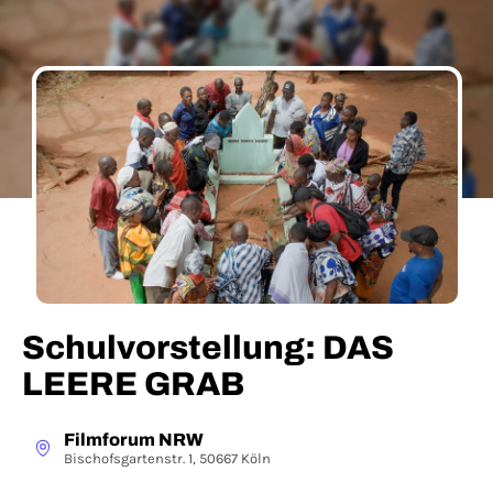
Schulvorstellung: DAS
LEERE GRAB
Filmforum NRW
Bischofsgartenstr. 1, 50667 Köln