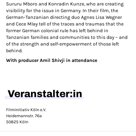
Sururu Mboro and Konradin Kunze, who are creating
visibility for the issue in Germany. In their film, the
German-Tanzanian directing duo Agnes Lisa Wegner
and Cece Mlay tell of the traces and traumas that the
former German colonial rule has left behind in
Tanzanian families and communities to this day – and
of the strength and self-empowerment of those left
behind.
With producer Amil Shivji in attendance
Veranstalter:in
FilmInitiativ Köln e.V.
Heidemannstr. 76a
50825 Köln