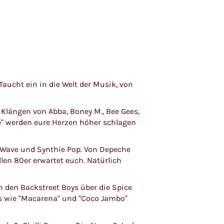
aucht ein in die Welt der Musik, von
 Klängen von Abba, Boney M., Bee Gees,
e" werden eure Herzen höher schlagen
w Wave und Synthie Pop. Von Depeche
len 80er erwartet euch. Natürlich
on den Backstreet Boys über die Spice
its wie "Macarena" und "Coco Jambo"