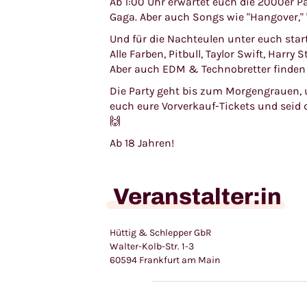
Ab 1:00 Uhr erwartet euch die 2000er Pa
Gaga. Aber auch Songs wie "Hangover,"
Und für die Nachteulen unter euch star
Alle Farben, Pitbull, Taylor Swift, Harry
Aber auch EDM & Technobretter finden 
Die Party geht bis zum Morgengrauen, 
euch eure Vorverkauf-Tickets und seid 
🙌
Ab 18 Jahren!
Veranstalter:in
Hüttig & Schlepper GbR
Walter-Kolb-Str. 1-3
60594 Frankfurt am Main