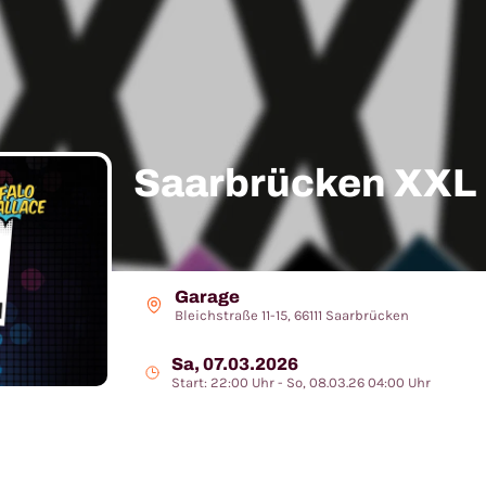
Saarbrücken XXL
Garage
Bleichstraße 11-15, 66111 Saarbrücken
Sa, 07.03.2026
Start: 22:00 Uhr - So, 08.03.26 04:00 Uhr