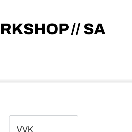
ORKSHOP // SA
VVK