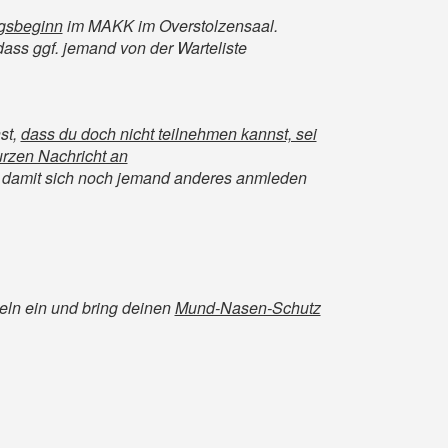
ngsbeginn
im MAKK im Overstolzensaal.
 dass ggf. jemand von der Warteliste
st,
dass du doch nicht teilnehmen kannst, sei
kurzen Nachricht an
, damit sich noch jemand anderes anmleden
eln ein und bring deinen
Mund-Nasen-Schutz