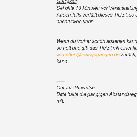
Gültigkeit
Sei bitte
10 Minuten vor Veranstaltu
Andernfalls verfällt dieses Ticket, so
nachrücken kann.
Wenn du vorher schon absehen kann
so nett und gib das Ticket mit einer 
wirhelfen@rausgegangen.de
zurück
kann.
–––
Corona-Hinweise
Bitte halte die gängigen Abstandsreg
mit.