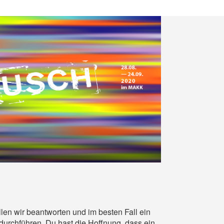
len wir beantworten und im besten Fall ein
 durchführen. Du hast die Hoffnung, dass ein