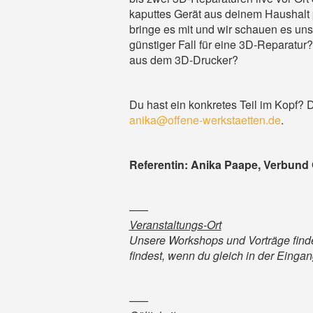
kaputtes Gerät aus deinem Haushalt
bringe es mit und wir schauen es uns
günstiger Fall für eine 3D-Reparat
aus dem 3D-Drucker?
Du hast ein konkretes Teil im Kopf? 
anika@offene-werkstaetten.de
.
Referentin: Anika Paape, Verbund 
–––
Veranstaltungs-Ort
Unsere Workshops und Vorträge find
findest, wenn du gleich in der Einga
–––