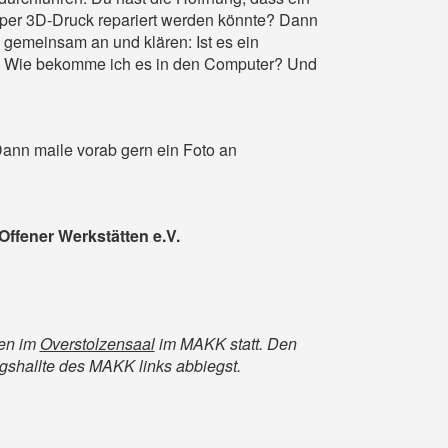
 per 3D-Druck repariert werden könnte? Dann
 gemeinsam an und klären: Ist es ein
ur? Wie bekomme ich es in den Computer? Und
Dann maile vorab gern ein Foto an
Offener Werkstätten e.V.
en im
Overstolzensaal
im MAKK statt. Den
ngshallte des MAKK links abbiegst.