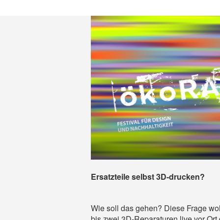
Ersatzteile selbst 3D-drucken?
Wie soll das gehen? Diese Frage wol
bis zwei 3D-Reparaturen live vor Ort