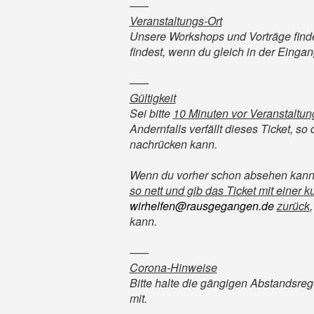
–––
Veranstaltungs-Ort
Unsere Workshops und Vorträge find
findest, wenn du gleich in der Einga
–––
Gültigkeit
Sei bitte
10 Minuten vor Veranstaltu
Andernfalls verfällt dieses Ticket, so
nachrücken kann.
Wenn du vorher schon absehen kann
so nett und gib das Ticket mit einer 
wirhelfen@rausgegangen.de
zurück
kann.
–––
Corona-Hinweise
Bitte halte die gängigen Abstandsreg
mit.