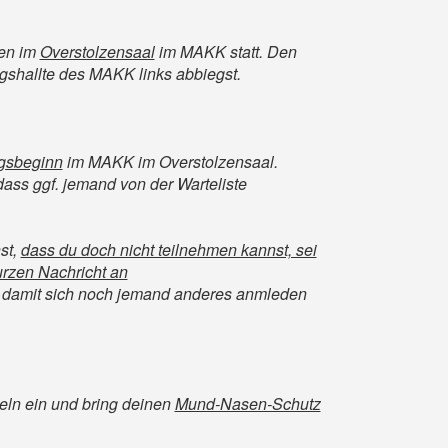
en im
Overstolzensaal
im MAKK statt. Den
ngshallte des MAKK links abbiegst.
ngsbeginn
im MAKK im Overstolzensaal.
 dass ggf. jemand von der Warteliste
st,
dass du doch nicht teilnehmen kannst, sei
kurzen Nachricht an
, damit sich noch jemand anderes anmleden
eln ein und bring deinen
Mund-Nasen-Schutz