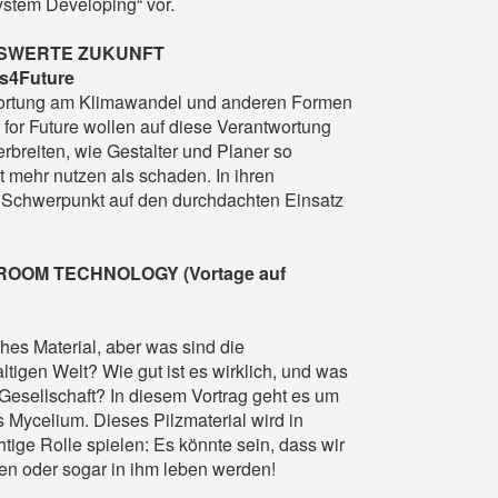
ystem Developing“ vor.
NSWERTE ZUKUNFT
ts4Future
wortung am Klimawandel und anderen Formen
 for Future wollen auf diese Verantwortung
rbreiten, wie Gestalter und Planer so
 mehr nutzen als schaden. In ihren
 Schwerpunkt auf den durchdachten Einsatz
OOM TECHNOLOGY (Vortage auf
hes Material, aber was sind die
igen Welt? Wie gut ist es wirklich, und was
 Gesellschaft? In diesem Vortrag geht es um
s Mycelium. Dieses Pilzmaterial wird in
ige Rolle spielen: Es könnte sein, dass wir
en oder sogar in ihm leben werden!