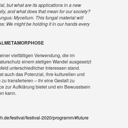
al, but what are its applications in a new
lly, and what does that mean for our society?
 fungus: Mycelium. This fungal material will
ives: We might be holding it in our hands every
RIALMETAMORPHOSE
einer vielfältigen Verwendung, die im
Naturschutz einem stetigen Wandel ausgesetzt
eld unterschiedlicher Interessen stand.
st auch das Potenzial, ihre kulturellen und
zu transferieren – ihr eine Gestalt zu
ce zur Aufklärung bietet und ein Bewusstsein
en kann.
.de/festival/festival-2020/programm/#future