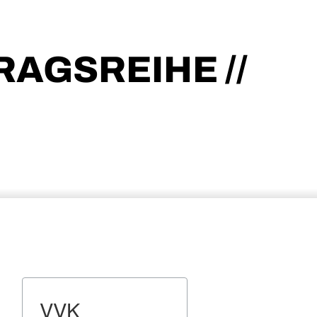
TRAGSREIHE //
VVK