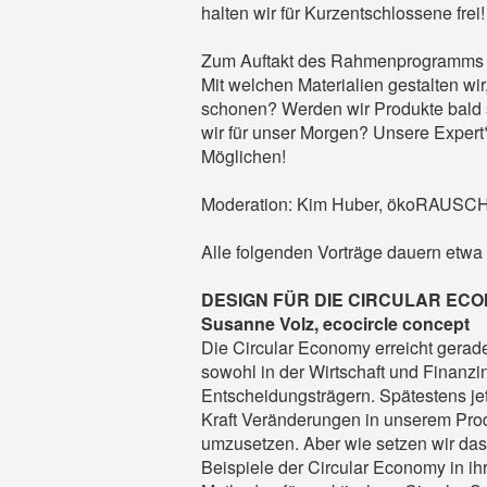
halten wir für Kurzentschlossene frei!
Zum Auftakt des Rahmenprogramms g
Mit welchen Materialien gestalten wir
schonen? Werden wir Produkte bald 
wir für unser Morgen? Unsere Exper
Möglichen!
Moderation: Kim Huber, ökoRAUSC
Alle folgenden Vorträge dauern etwa
DESIGN FÜR DIE CIRCULAR EC
Susanne Volz, ecocircle concept
Die Circular Economy erreicht gera
sowohl in der Wirtschaft und Finanzin
Entscheidungsträgern. Spätestens jetzt
Kraft Veränderungen in unserem Pro
umzusetzen. Aber wie setzen wir das 
Beispiele der Circular Economy in i