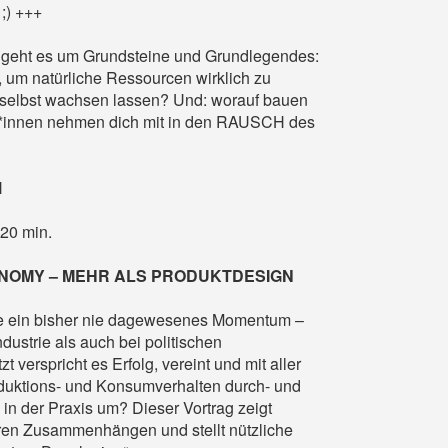
 ;) +++
eht es um Grundsteine und Grundlegendes:
, um natürliche Ressourcen wirklich zu
selbst wachsen lassen? Und: worauf bauen
t*innen nehmen dich mit in den RAUSCH des
H
 20 min.
ONOMY – MEHR ALS PRODUKTDESIGN
de ein bisher nie dagewesenes Momentum –
dustrie als auch bei politischen
 verspricht es Erfolg, vereint und mit aller
duktions- und Konsumverhalten durch- und
in der Praxis um? Dieser Vortrag zeigt
hren Zusammenhängen und stellt nützliche