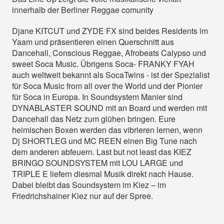
innerhalb der Berliner Reggae comunity
Djane KITCUT und ZYDE FX sind beides Residents im
Yaam und präsentieren einen Querschnitt aus
Dancehall, Conscious Reggae, Afrobeats Calypso und
sweet Soca Music. Übrigens Soca- FRANKY FYAH
auch weltweit bekannt als SocaTwins - ist der Spezialist
für Soca Music from all over the World und der Pionier
für Soca in Europa. In Soundsystem Manier sind
DYNABLASTER SOUND mit an Board und werden mit
Dancehall das Netz zum glühen bringen. Eure
heimischen Boxen werden das vibrieren lernen, wenn
Dj SHORTLEG und MC REEN einen Big Tune nach
dem anderen abfeuern. Last but not least das KIEZ
BRINGO SOUNDSYSTEM mit LOU LARGE und
TRIPLE E liefern diesmal Musik direkt nach Hause.
Dabei bleibt das Soundsystem im Kiez – im
Friedrichshainer Kiez nur auf der Spree.