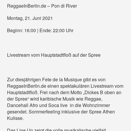
ReggaeInBerlin.de – Pon di River
Montag, 21. Juni 2021
Beginn: 16:00 | Ende: 22:00 Uhr
Livestream vom Hauptstadtfloß auf der Spree
Zur diesjährigen Fete de la Musique gibt es von
ReggaeInBerlin.de einen spektakulären Livestream vom
Hauptstadtfloß. Frei nach dem Motto „Dickes B oben an
der Spree“ wird karibische Musik wie Reggae,
Dancehall Afro und Soca live in die Wohnzimmer
gesendet. Sommerfeeling inklusive der Spree Athen
Kulisse.
Das Line Up zeigt die volle musikalische vielfalt