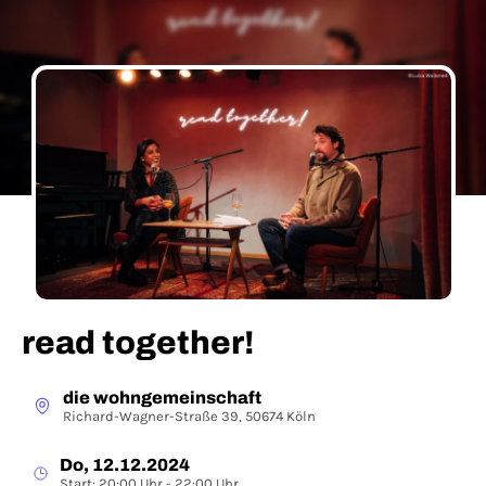
read together!
die wohngemeinschaft
Richard-Wagner-Straße 39, 50674 Köln
Do, 12.12.2024
Start: 20:00 Uhr - 22:00 Uhr