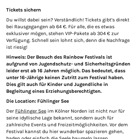
Tickets sichern
Du willst dabei sein? Verständlich! Tickets gibt’s direkt
bei Rausgegangen ab 64 €. Für alle, die es etwas
exklusiver mögen, stehen VIP-Pakete ab 304 € zur
Verfügung. Schnell sein lohnt sich, denn die Nachfrage
ist riesig!
Hinweis: Der Besuch des Rainbow Festivals ist
aufgrund von Jugendschutz- und Sicherheitsgründen
leider erst ab 16 Jahren möglich. Das bedeutet, dass
unter 16-Jährige keinen Zutritt zum Festival haben.
Dies gilt auch für Kinder und Jugendliche in
Begleitung eines Erziehungsberechtigten.
Die Location: Fühlinger See
Der
Fühlinger See
im Kölner Norden ist nicht nur für
seine idyllische Lage bekannt, sondern auch für
zahlreiche Events und Freizeitmöglichkeiten. Vor dem
Festival kannst du hier wunderbar spazieren gehen,
baden oder einfach die Seele baumeln lassen.