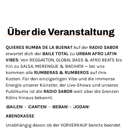
Über die Veranstaltung
QUIERES RUMBA DE LA BUENA?
Auf der
RADIO SABOR
erwartet dich der
BAILE TOTAL
zu
URBAN AFRO LATIN
VIBES
: Von REGGAETON, GLOBAL BASS & AFRO BEATS bis
hin zu SALSA, MERENGUE & BACHATA — bei uns
kommen alle
RUMBERAS & RUMBEROS
auf ihre
Kosten. Für den einzigartigen Vibe und die immense
Energie unserer Künstler, der Live-Shows und unseres
Publikums ist die
RADIO SABOR
weit über die Grenzen
Kölns hinaus bekannt.
¡
BAILEN
! – ¡
CANTEN
! – ¡
BEBAN
! – ¡
JODAN
!
ABENDKASSE
Unabhängig davon ob der VORVERKAUF bereits beendet