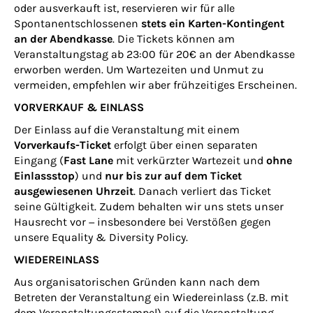
oder ausverkauft ist, reservieren wir für alle
Spontanentschlossenen
stets ein Karten-Kontingent
an der Abendkasse
. Die Tickets können am
Veranstaltungstag ab 23:00 für 20€ an der Abendkasse
erworben werden. Um Wartezeiten und Unmut zu
vermeiden, empfehlen wir aber frühzeitiges Erscheinen.
VORVERKAUF & EINLASS
Der Einlass auf die Veranstaltung mit einem
Vorverkaufs-Ticket
erfolgt über einen separaten
Eingang (
Fast Lane
mit verkürzter Wartezeit und
ohne
Einlassstop
) und
nur bis zur auf dem Ticket
ausgewiesenen Uhrzeit
. Danach verliert das Ticket
seine Gültigkeit. Zudem behalten wir uns stets unser
Hausrecht vor − insbesondere bei Verstößen gegen
unsere Equality & Diversity Policy.
WIEDEREINLASS
Aus organisatorischen Gründen kann nach dem
Betreten der Veranstaltung ein Wiedereinlass (z.B. mit
dem Veranstaltungsstempel) auf die Veranstaltung