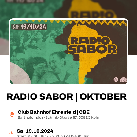
RADIO SABOR | OKTOBER
Club Bahnhof Ehrenfeld | CBE
Bartholomäus-Schink-Straße 67, 50825 Köln
Sa, 19.10.2024
Start: 23:00 Uhr - So, 20.10.24 06:00 Uhr