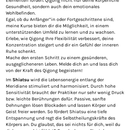
Elementen fördert Qigong nicht nur deine körperliche
Gesundheit, sondern auch dein emotionales
Wohlbefinden.
Egal, ob du Anfänger*in oder Fortgeschrittene sind,
meine Kurse bieten dir die Möglichkeit, in einem
unterstützenden Umfeld zu lernen und zu wachsen.
Erlebe, wie Qigong Ihre Flexibilität verbessert, deine
Konzentration steigert und dir ein Gefühl der inneren
Ruhe schenkt.
Mache den ersten Schritt zu einem gesünderen,
ausgeglicheneren Leben. Melde dich an und lass dich
von der Kraft des Qigong begeistern!
Im
Shiatsu
wird die Lebensenergie entlang der
Meridiane stimuliert und harmonisiert. Durch hohe
Sensitivität braucht der Praktiker nur sehr wenig Druck
bzw. leichte Berührungen dafür. Passive, sanfte
Dehnungen lösen Blockaden und lassen Körper und
Geist freier werden. So fördert Shiatsu eine tiefe
Entspannung und regt die Selbstheilungskräfte des
Körpers an. Du glaubst, das sei nichts für dich, weil du