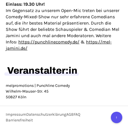
Einlass: 19.30 Uhr!
Im Gegensatz zu unserem Open-Mic treten bei unserer
Comedy-Mixed-Show nur sehr erfahrene Comedians
auf, die ihr bestes Material präsentieren. Durch die
Show führt der beliebte Schauspieler & Comedian Mel
Jamini und auch mal andere Moderatoren. Weitere
Infos:
https://punchlinecomedy.de/
&
https://mel-
jamini.de/
Veranstalter:in
melpromotions | Punchline Comedy
Wilhelm-Mauser-Str. 45
50827 Köln
Impressum
Datenschutzerklärung
AGB
FAQ
↑
Barrierefreiheit