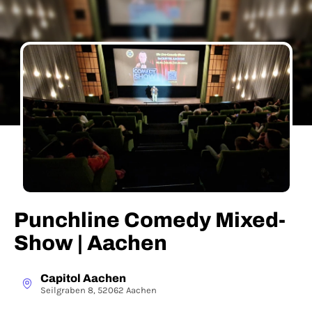
Punchline Comedy Mixed-
Show | Aachen
Capitol Aachen
Seilgraben 8, 52062 Aachen