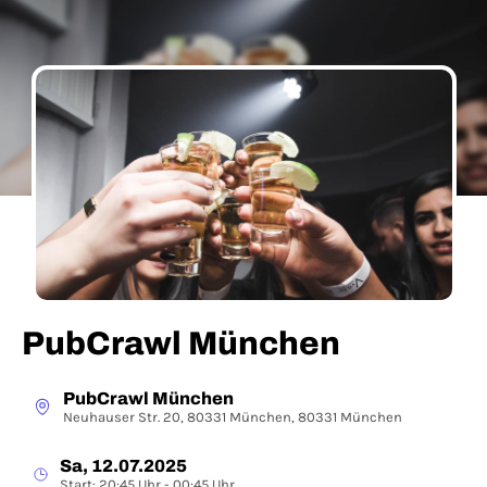
PubCrawl München
PubCrawl München
Neuhauser Str. 20, 80331 München, 80331 München
Sa, 12.07.2025
Start: 20:45 Uhr - 00:45 Uhr