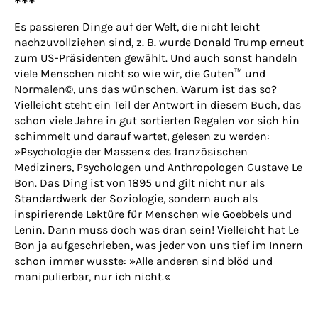
***
Es passieren Dinge auf der Welt, die nicht leicht
nachzuvollziehen sind, z. B. wurde Donald Trump erneut
zum US-Präsidenten gewählt. Und auch sonst handeln
viele Menschen nicht so wie wir, die Guten™ und
Normalen©, uns das wünschen. Warum ist das so?
Vielleicht steht ein Teil der Antwort in diesem Buch, das
schon viele Jahre in gut sortierten Regalen vor sich hin
schimmelt und darauf wartet, gelesen zu werden:
»Psychologie der Massen« des französischen
Mediziners, Psychologen und Anthropologen Gustave Le
Bon. Das Ding ist von 1895 und gilt nicht nur als
Standardwerk der Soziologie, sondern auch als
inspirierende Lektüre für Menschen wie Goebbels und
Lenin. Dann muss doch was dran sein! Vielleicht hat Le
Bon ja aufgeschrieben, was jeder von uns tief im Innern
schon immer wusste: »Alle anderen sind blöd und
manipulierbar, nur ich nicht.«