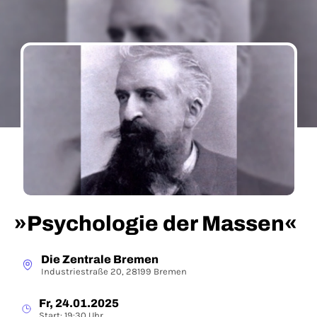
»Psychologie der Massen«
Die Zentrale Bremen
Industriestraße 20, 28199 Bremen
Fr, 24.01.2025
Start: 19:30 Uhr