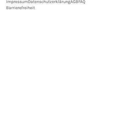
Impressum
Datenschutzerklärung
AGB
FAQ
Barrierefreiheit