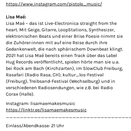
https://www.instagram.com/pistole_music/
Lisa Maé:
Lisa Maé – das ist Live-Electronica straight from the
heart. Mit Geige, Gitarre, LoopStations, Synthesizer,
elektronischen Beats und einer Brise Poesie nimmt sie
die Zuhörer:innen mit auf eine Reise durch ihre
Gedankenwelt, die nach sphärischem Downbeat klingt.
2021 hat Lisa Maé bereits einen Track über das Label
Hug Records veröffentlicht, spielen hörte man sie u.a.
bei Rock am Bach (Kirchzarten), im SlowClub Freiburg,
Rasafari (Radio Rasa, CH), kultur_los-Festival
(Freiburg), Treibsand-Festival (Wechselburg) und in
verschiedenen Radiosendungen, wie z.B. bei Radio
Corax (Halle).
Instagram: lisamaemakesmusic
https://linktr.ee/lisamaemakesmusic
___________________________________
Einlass/Abendkasse: 21 Uhr