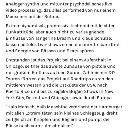
analoger synths und mitunter psychodelisches live-
video processing…das alles performed von nur einem
Menschen auf der Bühne.
Extrem dynamisch, progressiv, technoid mit leichter
Punkattitüde, aber auch nicht zu verleugnende
Einflüsse von Tangerine Dream und Klaus Schulze,
lassen pistoles Live-shows einen die unmittelbare Kraft
und Energie von Bässen und Beats spüren.
Entstanden ist das Projekt bei einem Aufenthalt in
Chicago, seither das zweite Zuhause von pistole und
mit großem Einfluss auf den Sound. Zahlreichen DIY
Touren führten das Projekt auf Roadtrips durch den
mittleren Westen und die Ostküste der USA, nach
Puerto Rico und bis zu regelmäßigen Shows in New
York City, Detroit und Chicago, sowie durch Europa.
“Halb Mensch, halb Maschine verdrischt der Hamburger
mit allen Extremitäten sein kleines Schlagzeug, dreht
zeitgleich an Knöpfen und Reglern und pumpt die
Bässe nach vorn – Anschnallen!”