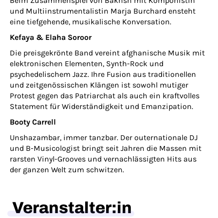
Beim Zusammenspiel von Bakhsh mit Komponistin
und Multiinstrumentalistin Marja Burchard ensteht
eine tiefgehende, musikalische Konversation.
Kefaya & Elaha Soroor
Die preisgekrönte Band vereint afghanische Musik mit
elektronischen Elementen, Synth-Rock und
psychedelischem Jazz. Ihre Fusion aus traditionellen
und zeitgenössischen Klängen ist sowohl mutiger
Protest gegen das Patriarchat als auch ein kraftvolles
Statement für Widerständigkeit und Emanzipation.
Booty Carrell
Unshazambar, immer tanzbar. Der outernationale DJ
und B-Musicologist bringt seit Jahren die Massen mit
rarsten Vinyl-Grooves und vernachlässigten Hits aus
der ganzen Welt zum schwitzen.
Veranstalter:in