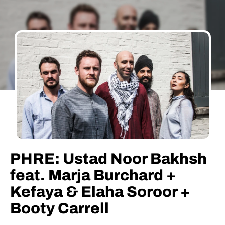
PHRE: Ustad Noor Bakhsh
feat. Marja Burchard +
Kefaya & Elaha Soroor +
Booty Carrell