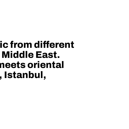
c from different
 Middle East.
meets oriental
 Istanbul,