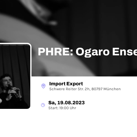
PHRE: Ogaro Ens
Import Export
Schwere Reiter Str. 2h, 80797 München
Sa, 19.08.2023
Start: 19:00 Uhr