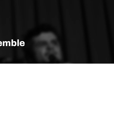
emble