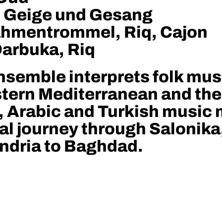
- Geige und Gesang
Rahmentrommel, Riq, Cajon
Darbuka, Riq
semble interprets folk musi
stern Mediterranean and the
, Arabic and Turkish music 
al journey through Salonika,
ndria to Baghdad.