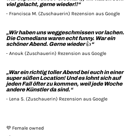
viel gelacht, gerne wieder!!“
- Francisca M. (Zuschauerin) Rezension aus Google
„Wir haben uns weggeschmissen vor lachen.
Die Comedians waren echt funny. War ein
schöner Abend. Gerne wieder
👍
“
- Anouk (Zuschauerin) Rezension aus Google
„War ein richtig toller Abend bei euch in einer
super süßen Location! Und es lohnt sich auf
jeden Fall öfter zu kommen, weil jede Woche
andere Künstler da sind.“
- Lena S. (Zuschauerin) Rezension aus Google
💜 Female owned