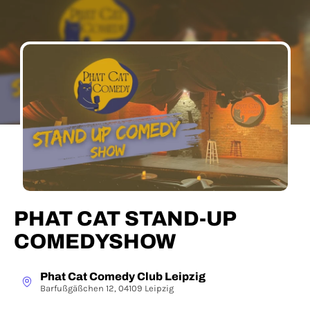
PHAT CAT STAND-UP
COMEDYSHOW
Phat Cat Comedy Club Leipzig
Barfußgäßchen 12, 04109 Leipzig