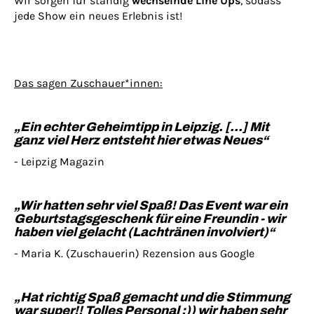
Wir sorgen für ständig
wechselnde Line Ups
, sodass
jede Show ein neues Erlebnis ist!
Das sagen Zuschauer*innen:
„Ein echter Geheimtipp in Leipzig. [...] Mit
ganz viel Herz entsteht hier etwas Neues“
- Leipzig Magazin
„Wir hatten sehr viel Spaß! Das Event war ein
Geburtstagsgeschenk für eine Freundin - wir
haben viel gelacht (Lachtränen involviert)“
- Maria K. (Zuschauerin) Rezension aus Google
„Hat richtig Spaß gemacht und die Stimmung
war super!! Tolles Personal :)) wir haben sehr