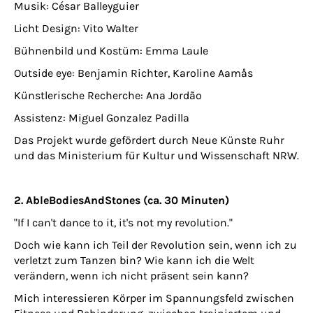
Musik: César Balleyguier
Licht Design: Vito Walter
Bühnenbild und Kostüm: Emma Laule
Outside eye: Benjamin Richter, Karoline Aamås
Künstlerische Recherche: Ana Jordão
Assistenz: Miguel Gonzalez Padilla
Das Projekt wurde gefördert durch Neue Künste Ruhr
und das Ministerium für Kultur und Wissenschaft NRW.
2. AbleBodiesAndStones (ca. 30 Minuten)
"If I can't dance to it, it's not my revolution."
Doch wie kann ich Teil der Revolution sein, wenn ich zu
verletzt zum Tanzen bin? Wie kann ich die Welt
verändern, wenn ich nicht präsent sein kann?
Mich interessieren Körper im Spannungsfeld zwischen