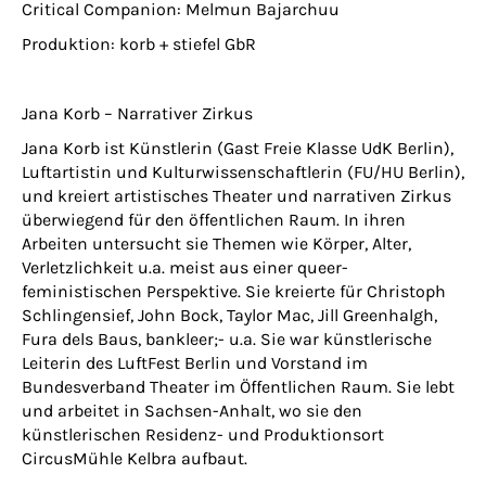
Critical Companion: Melmun Bajarchuu
Produktion: korb + stiefel GbR
Jana Korb – Narrativer Zirkus
Jana Korb ist Künstlerin (Gast Freie Klasse UdK Berlin),
Luftartistin und Kulturwissenschaftlerin (FU/HU Berlin),
und kreiert artistisches Theater und narrativen Zirkus
überwiegend für den öffentlichen Raum. In ihren
Arbeiten untersucht sie Themen wie Körper, Alter,
Verletzlichkeit u.a. meist aus einer queer-
feministischen Perspektive. Sie kreierte für Christoph
Schlingensief, John Bock, Taylor Mac, Jill Greenhalgh,
Fura dels Baus, bankleer;- u.a. Sie war künstlerische
Leiterin des LuftFest Berlin und Vorstand im
Bundesverband Theater im Öffentlichen Raum. Sie lebt
und arbeitet in Sachsen-Anhalt, wo sie den
künstlerischen Residenz- und Produktionsort
CircusMühle Kelbra aufbaut.