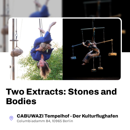
Two Extracts: Stones and
Bodies
CABUWAZI Tempelhof - Der Kulturflughafen
Columbiadamm 84, 10965 Berlin