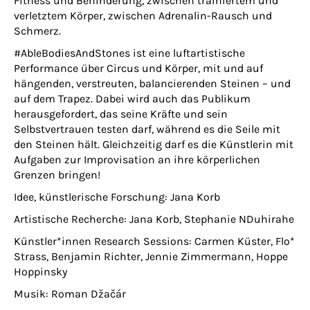
Fitness und Behinderung, zwischen trainiertem und
verletztem Körper, zwischen Adrenalin-Rausch und
Schmerz.
#AbleBodiesAndStones ist eine luftartistische
Performance über Circus und Körper, mit und auf
hängenden, verstreuten, balancierenden Steinen – und
auf dem Trapez. Dabei wird auch das Publikum
herausgefordert, das seine Kräfte und sein
Selbstvertrauen testen darf, während es die Seile mit
den Steinen hält. Gleichzeitig darf es die Künstlerin mit
Aufgaben zur Improvisation an ihre körperlichen
Grenzen bringen!
Idee, künstlerische Forschung: Jana Korb
Artistische Recherche: Jana Korb, Stephanie NDuhirahe
Künstler*innen Research Sessions: Carmen Küster, Flo*
Strass, Benjamin Richter, Jennie Zimmermann, Hoppe
Hoppinsky
Musik: Roman Džačár