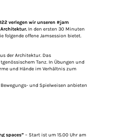
22 verlegen wir unseren #jam
Architektur.
In den ersten 30 Minuten
 folgende offene Jamsession bietet.
s der Architektur. Das
tgenössischem Tanz. In Übungen und
Arme und Hände im Verhältnis zum
e Bewegungs- und Spielweisen anbieten
ng spaces”
– Start ist um 15.00 Uhr am