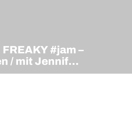
: FREAKY #jam –
 / mit Jennifer