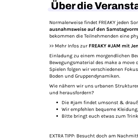
Über die Veranst
Normalerweise findet FREAKY jeden Son
ausnahmsweise auf den Samstagvormitt
bekommen die Teilnehmenden eine physi
>> Mehr Infos zur
FREAKY #JAM mit Jenn
Einladung zu einem morgendlichen Bew
Bewegungsmaterial des
make a move co
Spielen folgen wir verschiedenen Fokus
Boden und Gruppendynamiken.
Wie nähern wir uns urbanen Strukture
und herausfordern?
Die #jam findet umsonst & drauß
Wir empfehlen bequeme Kleidung, 
Bitte bringt euch etwas zum Trin
EXTRA TIPP: Besucht doch am Nachmit