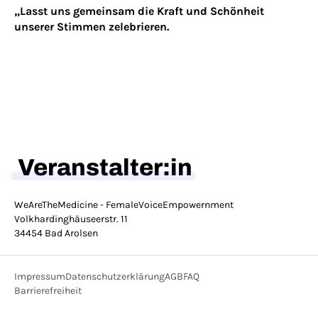
„Lasst uns gemeinsam die Kraft und Schönheit
unserer Stimmen zelebrieren.
Veranstalter:in
WeAreTheMedicine - FemaleVoiceEmpowernment
Volkhardinghäuseerstr. 11
34454 Bad Arolsen
Impressum
Datenschutzerklärung
AGB
FAQ
Barrierefreiheit