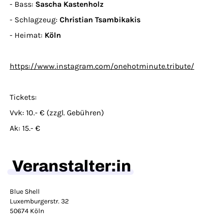
- Bass:
Sascha Kastenholz
- Schlagzeug:
Christian Tsambikakis
- Heimat:
Köln
https://www.instagram.com/onehotminute.tribute/
Tickets:
Vvk: 10.- € (zzgl. Gebühren)
Ak: 15.- €
Veranstalter:in
Blue Shell
Luxemburgerstr. 32
50674 Köln