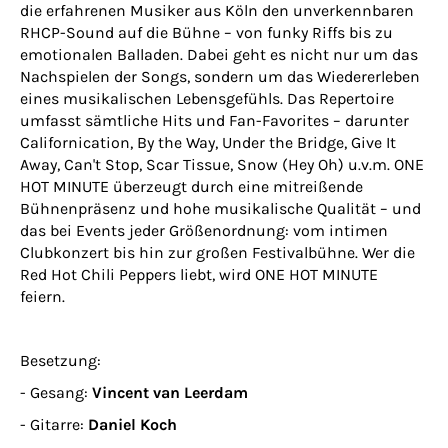
die erfahrenen Musiker aus Köln den unverkennbaren
RHCP-Sound auf die Bühne – von funky Riffs bis zu
emotionalen Balladen. Dabei geht es nicht nur um das
Nachspielen der Songs, sondern um das Wiedererleben
eines musikalischen Lebensgefühls. Das Repertoire
umfasst sämtliche Hits und Fan-Favorites – darunter
Californication, By the Way, Under the Bridge, Give It
Away, Can't Stop, Scar Tissue, Snow (Hey Oh) u.v.m. ONE
HOT MINUTE überzeugt durch eine mitreißende
Bühnenpräsenz und hohe musikalische Qualität – und
das bei Events jeder Größenordnung: vom intimen
Clubkonzert bis hin zur großen Festivalbühne. Wer die
Red Hot Chili Peppers liebt, wird ONE HOT MINUTE
feiern.
Besetzung:
- Gesang:
Vincent van Leerdam
- Gitarre:
Daniel Koch