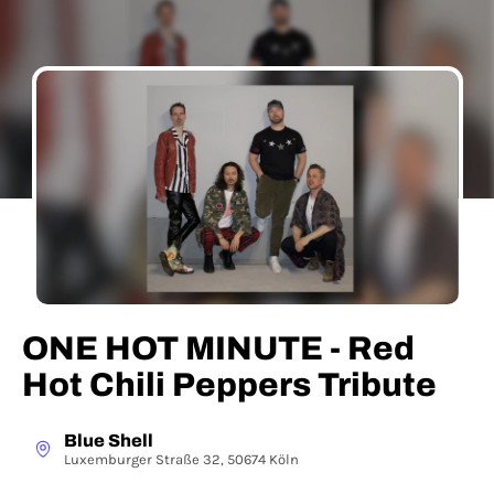
ONE HOT MINUTE - Red
Hot Chili Peppers Tribute
Blue Shell
Luxemburger Straße 32, 50674 Köln