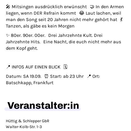
🎤 Mitsingen ausdrücklich erwünscht 🤝 In den Armen
liegen, wenn DER Refrain kommt 😂 Laut lachen, weil
man den Song seit 20 Jahren nicht mehr gehört hat 💃
Tanzen, als gäbe es kein Morgen
✨ 80er. 90er. 00er. Drei Jahrzehnte Kult. Drei
Jahrzehnte Hits. Eine Nacht, die euch nicht mehr aus
dem Kopf geht.
📍 INFOS AUF EINEN BLICK 🗓
Datum: SA 19.09. ⏰ Start: ab 23 Uhr 📍 Ort:
Batschkapp, Frankfurt
Veranstalter:in
Hüttig & Schlepper GbR
Walter-Kolb-Str. 1-3