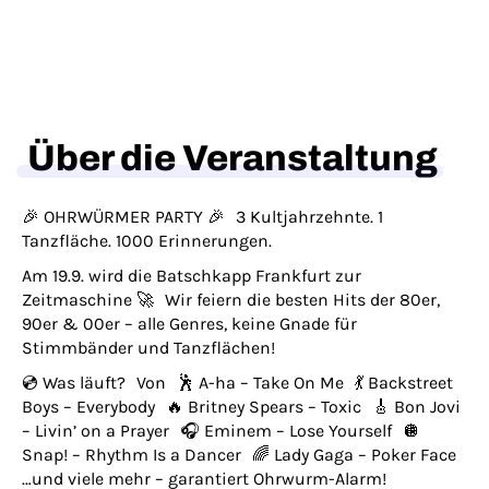
Über die Veranstaltung
🎉 OHRWÜRMER PARTY 🎉 3 Kultjahrzehnte. 1
Tanzfläche. 1000 Erinnerungen.
Am 19.9. wird die Batschkapp Frankfurt zur
Zeitmaschine 🚀 Wir feiern die besten Hits der 80er,
90er & 00er – alle Genres, keine Gnade für
Stimmbänder und Tanzflächen!
💿 Was läuft? Von 🕺 A-ha – Take On Me 💃 Backstreet
Boys – Everybody 🔥 Britney Spears – Toxic 🎸 Bon Jovi
– Livin’ on a Prayer 🎧 Eminem – Lose Yourself 🪩
Snap! – Rhythm Is a Dancer 🌈 Lady Gaga – Poker Face
…und viele mehr – garantiert Ohrwurm-Alarm!