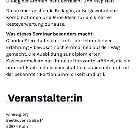
Dialog der Aromen, der überrascht und inspiriert.
Dazu: überraschende Beilagen, außergewöhnliche
Kombinationen und feine Ideen für die kreative
Resteverwertung zuhause.
Was dieses Seminar besonders macht:
Claudia Stern hat sich – trotz jahrzehntelanger
Erfahrung – bewusst noch einmal neu auf den Weg
gemacht. Die Ausbildung zur diplomierten
Käsesommelière hat ihr neue Horizonte eröffnet, die sie
nun mit Euch teilt: leidenschaftlich, praxisnah und mit
der bekannten Portion Sinnlichkeit und Stil.
Veranstalter:in
wine&glory
Beethovenstraße 14
50674 Köln