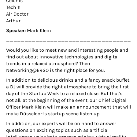
Celonis
Tech 11
Air Doctor
Arthur
Speaker:
Mark Klein
__________________________________
Would you like to meet new and interesting people and
find out about innovative technologies and digital
trends in a relaxed atmosphere? Then
Networking@ERGO is the right place for you.
In addition to delicious drinks and a fancy snack buffet,
a DJ will provide the right atmosphere to bring the first
day of the Startup Week to a relaxed close. But that's
not all: at the beginning of the event, our Chief Digital
Officer Mark Klein will make an announcement that will
make Düsseldorf's startup scene listen up.
In addition, our experts will be on hand to answer
questions on exciting topics such as artificial
intelligence, voice bots, process mining, virtual reality