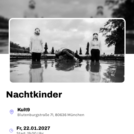
Nachtkinder
Kult9
Blutenburgstraße 71, 80636 München
Fr, 22.01.2027
Start: 19:00 Uhr