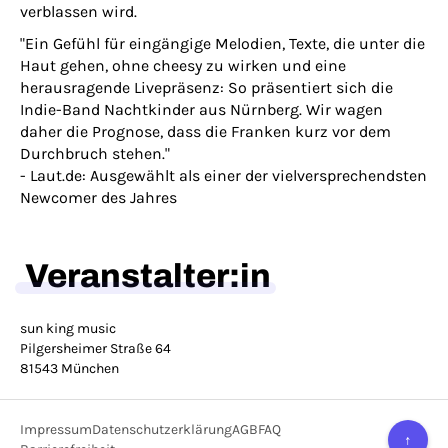
verblassen wird.
"Ein Gefühl für eingängige Melodien, Texte, die unter die
Haut gehen, ohne cheesy zu wirken und eine
herausragende Livepräsenz: So präsentiert sich die
Indie-Band Nachtkinder aus Nürnberg. Wir wagen
daher die Prognose, dass die Franken kurz vor dem
Durchbruch stehen."
-
Laut.de: Ausgewählt als einer der vielversprechendsten
Newcomer des Jahres
Veranstalter:in
sun king music
Pilgersheimer Straße 64
81543 München
Impressum
Datenschutzerklärung
AGB
FAQ
↑