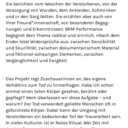
Sie berichten vom Waschen der Verstorbenen, von der
Versorgung von Wunden, dem Ankleiden, Schminken
und in den Sarg betten. Sie erzählen aber auch von
ihrer Freund*innen­schaft, von besonderen Begeg­
nungen und Erkennt­nissen. BKM Performance
begegnet dem Thema radikal und sinnlich. »Nach dem
Ende« lotet Widersprüche aus: zwischen Sensibilität
und Skurillität, zwischen dokumentar­ischem Material
und fiktional-­schaurigen Elementen, zwischen
Vergäng­lichkeit und Ewigkeit.
Das Projekt regt Zuschauerinnen an, das eigene
Verhältnis zum Tod zu hinterfragen. Habe ich schon
einmal einen toten Körper gesehen, berührt oder
gepflegt? Wem überlassen wir diese Aufgabe – und
warum? Der Tod verwandelt geliebte Menschen oft in
gefürchtete Körper. Dabei kann der Umgang mit
Verstorbenen ein bedeutender Teil der Trauerarbeit sein.
In vielen Kulturen ist er festes Ritual. Wer Zeit mit