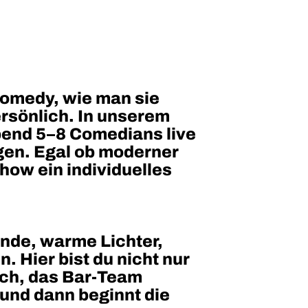
Comedy, wie man sie
ersönlich. In unserem
bend 5–8 Comedians live
gen. Egal ob moderner
how ein individuelles
ände, warme Lichter,
 Hier bist du nicht nur
ich, das Bar-Team
 und dann beginnt die