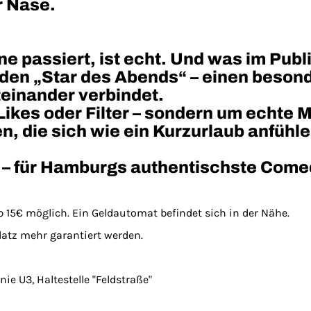
r Nase.
ne passiert, ist echt. Und was im Publ
r den „Star des Abends“ – einen beso
einander verbindet.
 Likes oder Filter – sondern um echte
, die sich wie ein Kurzurlaub anfühle
rn – für Hamburgs authentischste Com
 15€ möglich. Ein Geldautomat befindet sich in der Nähe.
atz mehr garantiert werden.
nie U3, Haltestelle "Feldstraße"