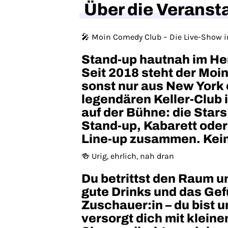
Über die Veranst
🎤 Moin Comedy Club – Die Live-Show i
Stand-up hautnah im Her
Seit 2018 steht der Moi
sonst nur aus New York 
legendären Keller-Club 
auf der Bühne: die Star
Stand-up, Kabarett oder
Line-up zusammen. Kein
🍻 Urig, ehrlich, nah dran
Du betrittst den Raum u
gute Drinks und das Gef
Zuschauer:in – du bist 
versorgt dich mit kleine