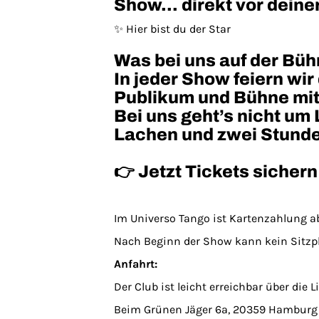
Show… direkt vor deine
✨ Hier bist du der Star
Was bei uns auf der Büh
In jeder Show feiern wi
Publikum und Bühne mit
Bei uns geht’s nicht um
Lachen und zwei Stunden
👉 Jetzt Tickets siche
Im Universo Tango ist Kartenzahlung ab
Nach Beginn der Show kann kein Sitzpl
Anfahrt:
Der Club ist leicht erreichbar über die Li
Beim Grünen Jäger 6a, 20359 Hamburg