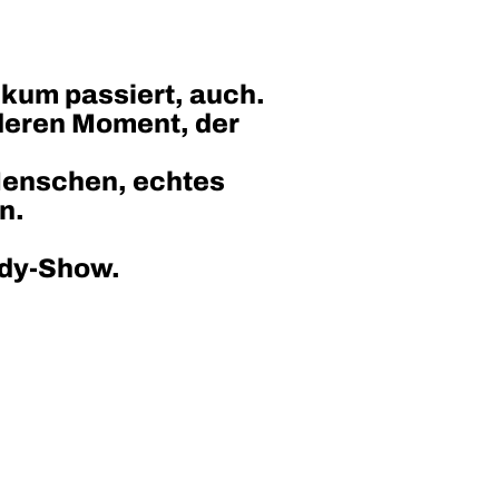
ikum passiert, auch.
nderen Moment, der
 Menschen, echtes
n.
edy-Show.