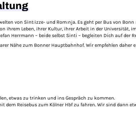
altung
welten von Sint:izze- und Rom:nja. Es geht per Bus von Bonn 
 ihrem Leben, ihrer Kultur, ihrer Arbeit in der Universität, im
fan Herrmann – beide selbst Sinti – begleiten Dich auf der Re
barer Nähe zum Bonner Hauptbahnhof. Wir empfehlen daher ei
eilen, etwas zu trinken und ins Gespräch zu kommen.
 mit dem Reisebus zum Kölner Hbf zu fahren. Wir sind dann e