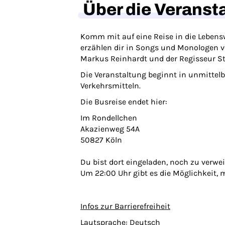
Über die Veranst
Komm mit auf eine Reise in die Lebens
erzählen dir in Songs und Monologen von
Markus Reinhardt und der Regisseur Ste
Die Veranstaltung beginnt in unmittel
Verkehrsmitteln.
Die Busreise endet hier:
Im Rondellchen
Akazienweg 54A
50827 Köln
Du bist dort eingeladen, noch zu verw
Um 22:00 Uhr gibt es die Möglichkeit,
Infos zur Barrierefreiheit
Lautsprache: Deutsch