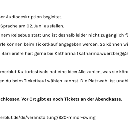
ner Audiodeskription begleitet.
 Sprache am 02. Juni ausfallen.
nem Reisebus statt und ist deshalb leider nicht zugänglich fü
fe können beim Ticketkauf angegeben werden. So können wir
r Barrierefreiheit gerne bei Katharina (katharina.wuerzberg@
rblut Kulturfestivals hat eine Idee: Alle zahlen, was sie kön
en du beim Ticketkauf wählen kannst. Die Platzwahl ist unab
schlossen. Vor Ort gibt es noch Tickets an der Abendkasse.
merblut.de/de/veranstaltung/920-minor-swing