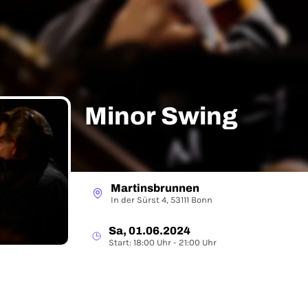
Minor Swing
Martinsbrunnen
In der Sürst 4, 53111 Bonn
Sa, 01.06.2024
Start: 18:00 Uhr - 21:00 Uhr