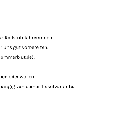
r Rollstuhlfahrer:innen.
 uns gut vorbereiten.
sommerblut.de).
nen oder wollen.
hängig von deiner Ticketvariante.