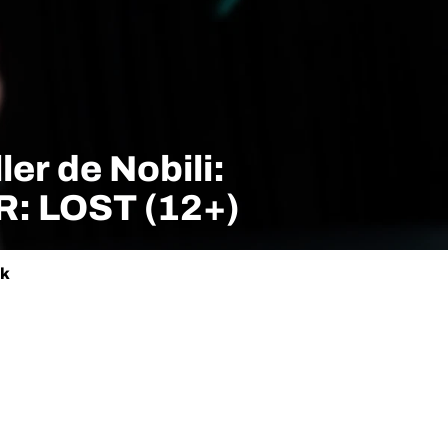
ler de Nobili:
: LOST (12+)
ik