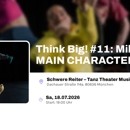
Think Big! #11: Mil
MAIN CHARACTER
Schwere Reiter – Tanz Theater Mus
Dachauer Straße 114a, 80636 München
Sa, 18.07.2026
Start: 19:00 Uhr