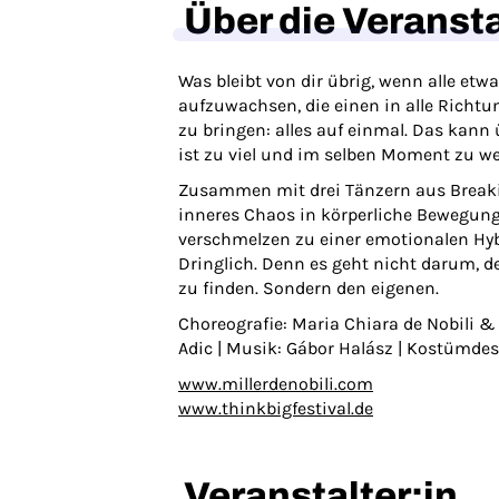
Über die Veranst
Was bleibt von dir übrig, wenn alle etwa
aufzuwachsen, die einen in alle Richtu
zu bringen: alles auf einmal. Das kann
ist zu viel und im selben Moment zu we
Zusammen mit drei Tänzern aus Breakin
inneres Chaos in körperliche Bewegung: 
verschmelzen zu einer emotionalen Hybr
Dringlich. Denn es geht nicht darum, d
zu finden. Sondern den eigenen.
Choreografie: Maria Chiara de Nobili &
Adic | Musik: Gábor Halász | Kostümdes
www.millerdenobili.com
www.thinkbigfestival.de
Veranstalter:in