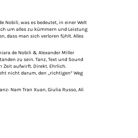
e Nobili, was es bedeutet, in einer Welt
, sich um alles zu kümmern und Leistung
, dass man sich verloren fühlt. Alles
ara de Nobili & Alexander Miller
standen zu sein. Tanz, Text und Sound
it aufwirft. Direkt. Ehrlich.
eht nicht darum, den „richtigen“ Weg
anz: Nam Tran Xuan, Giulia Russo, Ali