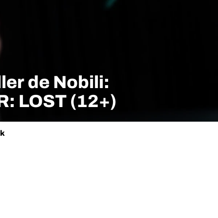
ler de Nobili:
: LOST (12+)
ik