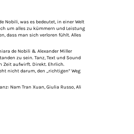
e Nobili, was es bedeutet, in einer Welt
, sich um alles zu kümmern und Leistung
, dass man sich verloren fühlt. Alles
ara de Nobili & Alexander Miller
standen zu sein. Tanz, Text und Sound
it aufwirft. Direkt. Ehrlich.
eht nicht darum, den „richtigen“ Weg
anz: Nam Tran Xuan, Giulia Russo, Ali