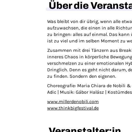
Über die Veranst
Was bleibt von dir übrig, wenn alle etwa
aufzuwachsen, die einen in alle Richtu
zu bringen: alles auf einmal. Das kann
ist zu viel und im selben Moment zu we
Zusammen mit drei Tänzern aus Breakin
inneres Chaos in körperliche Bewegung: 
verschmelzen zu einer emotionalen Hybr
Dringlich. Denn es geht nicht darum, d
zu finden. Sondern den eigenen.
Choreografie: Maria Chiara de Nobili &
Adic | Musik: Gábor Halász | Kostümdes
www.millerdenobili.com
www.thinkbigfestival.de
Veranstalter:in