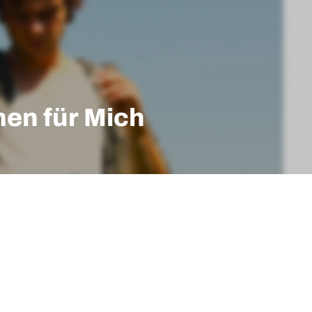
en für Mich