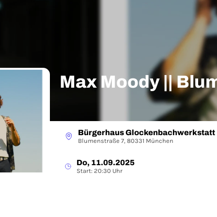
Max Moody || Blum
Bürgerhaus Glockenbachwerkstatt
Blumenstraße 7, 80331 München
Do, 11.09.2025
Start: 20:30 Uhr