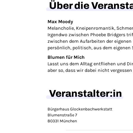
Über die Veranst
Max Moody
Melancholie, Kneipenromantik, Schmerz
Irgendwo zwischen Phoebe Bridgers tri
zwischen dem Aufarbeiten der eigenen S
persönlich, politisch, aus dem eigenen
Blumen für Mich
Lasst uns dem Alltag entfliehen und Di
aber so, dass wir dabei nicht vergessen 
Veranstalter:in
Bürgerhaus Glockenbachwerkstatt
Blumenstraße 7
80331 München