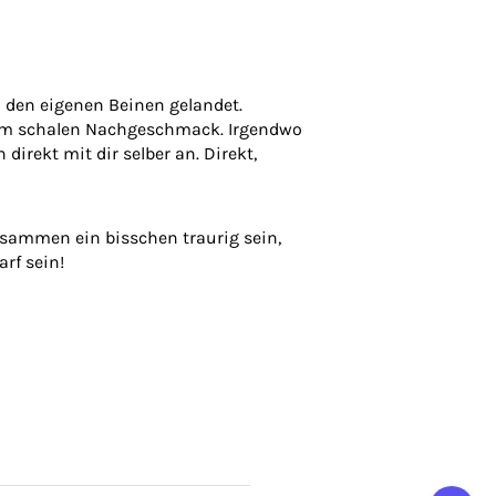
 den eigenen Beinen gelandet.
n im schalen Nachgeschmack. Irgendwo
rekt mit dir selber an. Direkt,
zusammen ein bisschen traurig sein,
arf sein!