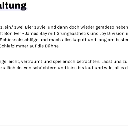
altung
, ein/ zwei Bier zuviel und dann doch wieder geradeso neben
fft Bon Iver - James Bay mit Grungeästhetik und Joy Divisio
chicksalsschläge und mach alles kaputt und fang am besten di
 Schlafzimmer auf die Bühne.
nge leicht, verträumt und spielerisch betrachten. Lasst uns 
zu lächeln. Von schüchtern und leise bis laut und wild, alles d