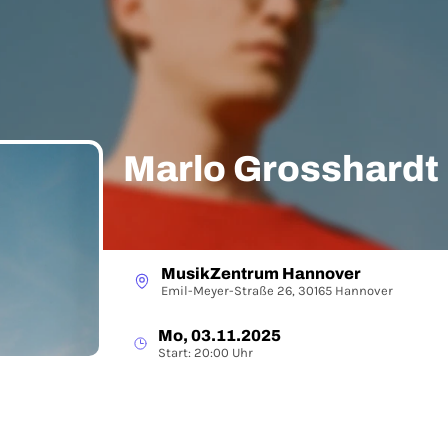
Marlo Grosshardt
MusikZentrum Hannover
Emil-Meyer-Straße 26, 30165 Hannover
Mo, 03.11.2025
Start: 20:00 Uhr