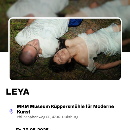
LEYA
MKM Museum Küppersmühle für Moderne
Kunst
Philosophenweg 55, 47051 Duisburg
Fr, 30.05.2025