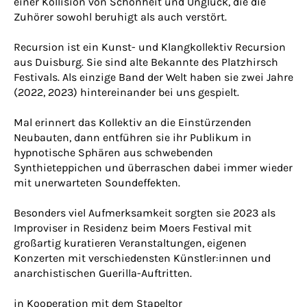
einer Kollision von Schönheit und Unglück, die die
Zuhörer sowohl beruhigt als auch verstört.
Recursion ist ein Kunst- und Klangkollektiv Recursion
aus Duisburg. Sie sind alte Bekannte des Platzhirsch
Festivals. Als einzige Band der Welt haben sie zwei Jahre
(2022, 2023) hintereinander bei uns gespielt.
Mal erinnert das Kollektiv an die Einstürzenden
Neubauten, dann entführen sie ihr Publikum in
hypnotische Sphären aus schwebenden
Synthieteppichen und überraschen dabei immer wieder
mit unerwarteten Soundeffekten.
Besonders viel Aufmerksamkeit sorgten sie 2023 als
Improviser in Residenz beim Moers Festival mit
großartig kuratieren Veranstaltungen, eigenen
Konzerten mit verschiedensten Künstler:innen und
anarchistischen Guerilla-Auftritten.
in Kooperation mit dem Stapeltor