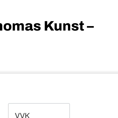
Thomas Kunst –
VVK