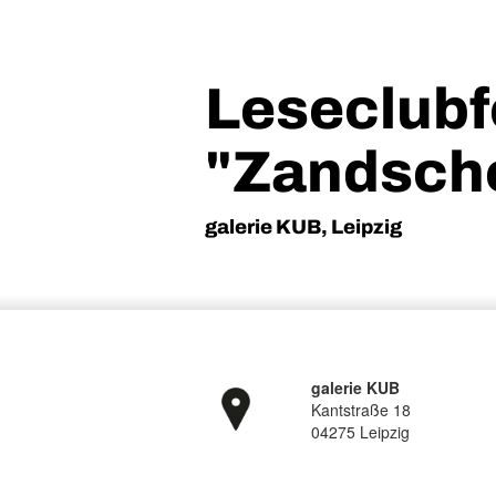
Leseclubf
"Zandsch
galerie KUB, Leipzig
galerie KUB
Kantstraße 18
04275 Leipzig