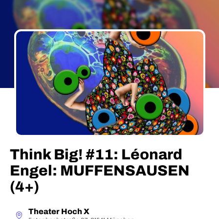
Think Big! #11: Léonard
Engel: MUFFENSAUSEN
(4+)
Theater Hoch X