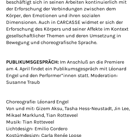
beschäftigt sich in seinen Arbeiten kontinuierlich mit
der Erforschung der Verbindungen zwischen dem
Körper, den Emotionen und ihren sozialen
Dimensionen. Auch in CARCASSE widmet er sich der
Erforschung des Körpers und seiner Affekte im Kontext
gesellschaftlicher Themen und deren Umsetzung in
Bewegung und choreografische Sprache.
PUBLIKUMSGESPRÄCH:
Im Anschluß an die Premiere
am 4. April findet ein Publikumsgespräch mit Léonard
Engel und den Performer*innen statt. Moderation:
Susanne Traub
Choreografie: Léonard Engel
Von und mit: Gizem Aksu, Tasha Hess-Neustadt, Jin Lee,
Mikael Marklund, Tian Rotteveel
Musik: Tian Rotteveel
Lichtdesign: Emilio Cordero
Kostümdesign: Carla Renée Loose