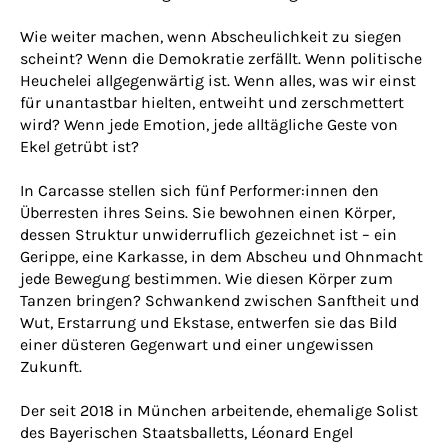
Wie weiter machen, wenn Abscheulichkeit zu siegen
scheint? Wenn die Demokratie zerfällt. Wenn politische
Heuchelei allgegenwärtig ist. Wenn alles, was wir einst
für unantastbar hielten, entweiht und zerschmettert
wird? Wenn jede Emotion, jede alltägliche Geste von
Ekel getrübt ist?
In Carcasse stellen sich fünf Performer:innen den
Überresten ihres Seins. Sie bewohnen einen Körper,
dessen Struktur unwiderruflich gezeichnet ist – ein
Gerippe, eine Karkasse, in dem Abscheu und Ohnmacht
jede Bewegung bestimmen. Wie diesen Körper zum
Tanzen bringen? Schwankend zwischen Sanftheit und
Wut, Erstarrung und Ekstase, entwerfen sie das Bild
einer düsteren Gegenwart und einer ungewissen
Zukunft.
Der seit 2018 in München arbeitende, ehemalige Solist
des Bayerischen Staatsballetts, Léonard Engel