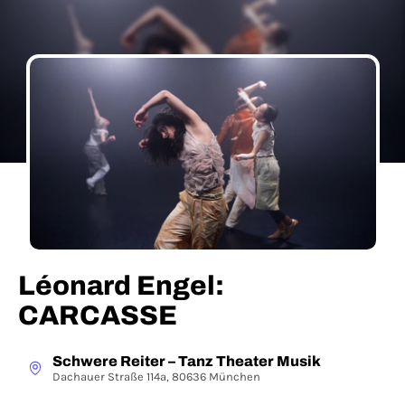
Léonard Engel:
CARCASSE
Schwere Reiter – Tanz Theater Musik
Dachauer Straße 114a, 80636 München