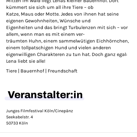
Mitten im Wald liegt Lenas kleiner Bauernhof. Dort
kümmert sie sich um all ihre Tiere – ob
Katze, Maus oder Motte. Jedes von ihnen hat seine
eigenen Gewohnheiten, Wünsche und
Eigenheiten und das bringt Turbulenzen mit sich – vor
allem, wenn man es mit einem ver-
träumten Huhn, einem sammelwütigen Eichhörnchen,
einem tollpatschigen Hund und vielen anderen
eigenwilligen Charakteren zu tun hat. Doch ganz egal:
Lena liebt sie alle!
Tiere | Bauernhof | Freundschaft
Veranstalter:in
Junges Filmfestival Köln/Cinepänz
Seekabelstr. 4
50733 Köln