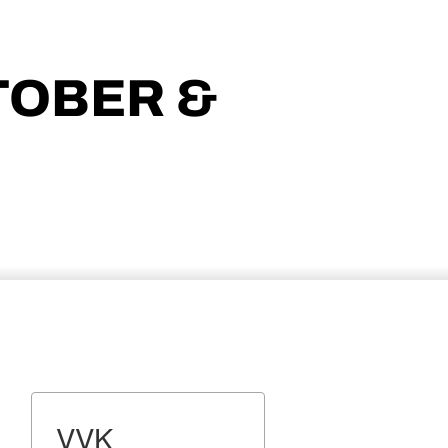
TOBER &
VVK