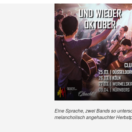
Eine Sprache, zwei Bands so untersch
melancholisch angehauchter Herbstpop 