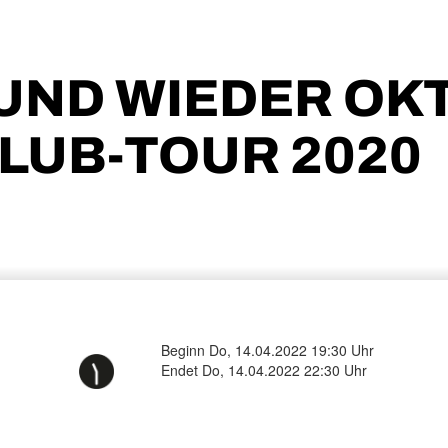
| UND WIEDER OK
CLUB-TOUR 2020
Beginn Do, 14.04.2022 19:30 Uhr
Endet Do, 14.04.2022 22:30 Uhr