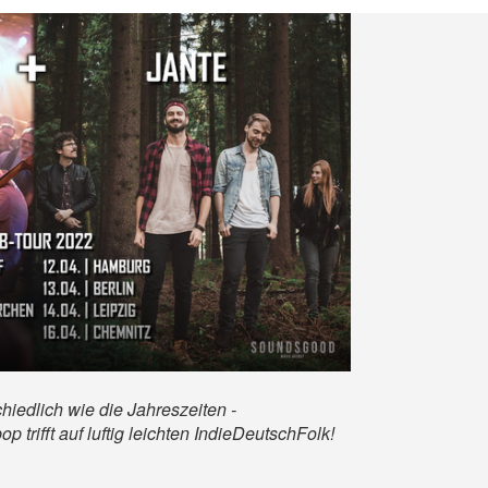
iedlich wie die Jahreszeiten -
trifft auf luftig leichten IndieDeutschFolk!