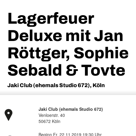
Lagerfeuer
Deluxe mit Jan
Röttger, Sophie
Sebald & Tovte
Jaki Club (ehemals Studio 672), Köln
Jaki Club (ehemals Studio 672)
Venloerstr. 40
50672 Köln
Beginn Fr, 22.11.2019 19:30 Uhr