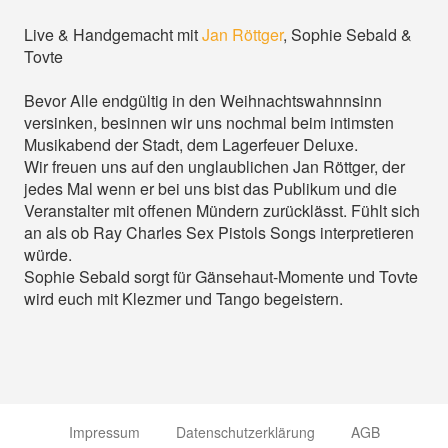
Live & Handgemacht mit
Jan Röttger
, Sophie Sebald &
Tovte
Bevor Alle endgültig in den Weihnachtswahnnsinn
versinken, besinnen wir uns nochmal beim intimsten
Musikabend der Stadt, dem Lagerfeuer Deluxe.
Wir freuen uns auf den unglaublichen Jan Röttger, der
jedes Mal wenn er bei uns bist das Publikum und die
Veranstalter mit offenen Mündern zurücklässt. Fühlt sich
an als ob Ray Charles Sex Pistols Songs interpretieren
würde.
Sophie Sebald sorgt für Gänsehaut-Momente und Tovte
wird euch mit Klezmer und Tango begeistern.
Impressum
Datenschutzerklärung
AGB