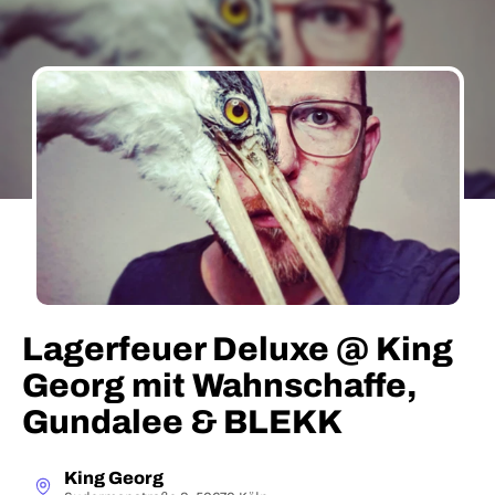
Lagerfeuer Deluxe @ King
Georg mit Wahnschaffe,
Gundalee & BLEKK
King Georg