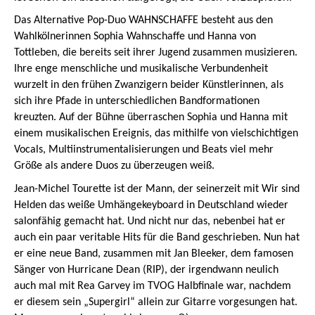
Das Alternative Pop-Duo WAHNSCHAFFE besteht aus den
Wahlkölnerinnen Sophia Wahnschaffe und Hanna von
Tottleben, die bereits seit ihrer Jugend zusammen musizieren.
Ihre enge menschliche und musikalische Verbundenheit
wurzelt in den frühen Zwanzigern beider Künstlerinnen, als
sich ihre Pfade in unterschiedlichen Bandformationen
kreuzten. Auf der Bühne überraschen Sophia und Hanna mit
einem musikalischen Ereignis, das mithilfe von vielschichtigen
Vocals, Multiinstrumentalisierungen und Beats viel mehr
Größe als andere Duos zu überzeugen weiß.
Jean-Michel Tourette ist der Mann, der seinerzeit mit Wir sind
Helden das weiße Umhängekeyboard in Deutschland wieder
salonfähig gemacht hat. Und nicht nur das, nebenbei hat er
auch ein paar veritable Hits für die Band geschrieben. Nun hat
er eine neue Band, zusammen mit Jan Bleeker, dem famosen
Sänger von Hurricane Dean (RIP), der irgendwann neulich
auch mal mit Rea Garvey im TVOG Halbfinale war, nachdem
er diesem sein „Supergirl“ allein zur Gitarre vorgesungen hat.