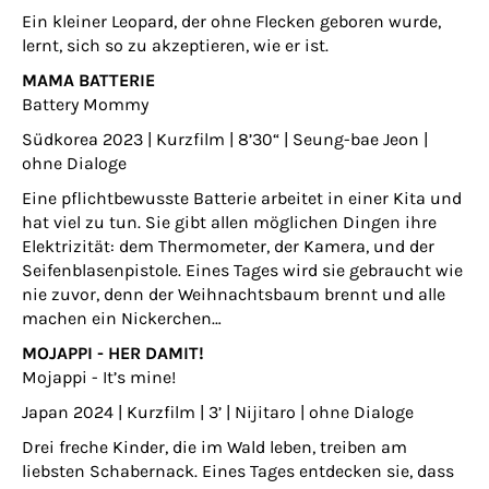
Ein kleiner Leopard, der ohne Flecken geboren wurde,
lernt, sich so zu akzeptieren, wie er ist.
MAMA BATTERIE
Battery Mommy
Südkorea 2023 | Kurzfilm | 8’30“ | Seung-bae Jeon |
ohne Dialoge
Eine pflichtbewusste Batterie arbeitet in einer Kita und
hat viel zu tun. Sie gibt allen möglichen Dingen ihre
Elektrizität: dem Thermometer, der Kamera, und der
Seifenblasenpistole. Eines Tages wird sie gebraucht wie
nie zuvor, denn der Weihnachtsbaum brennt und alle
machen ein Nickerchen…
MOJAPPI - HER DAMIT!
Mojappi - It’s mine!
Japan 2024 | Kurzfilm | 3’ | Nijitaro | ohne Dialoge
Drei freche Kinder, die im Wald leben, treiben am
liebsten Schabernack. Eines Tages entdecken sie, dass