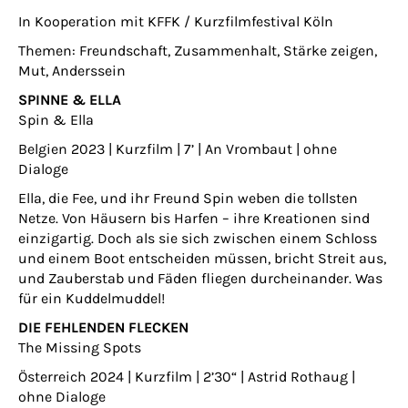
In Kooperation mit KFFK / Kurzfilmfestival Köln
Themen: Freundschaft, Zusammenhalt, Stärke zeigen,
Mut, Anderssein
SPINNE & ELLA
Spin & Ella
Belgien 2023 | Kurzfilm | 7’ | An Vrombaut | ohne
Dialoge
Ella, die Fee, und ihr Freund Spin weben die tollsten
Netze. Von Häusern bis Harfen – ihre Kreationen sind
einzigartig. Doch als sie sich zwischen einem Schloss
und einem Boot entscheiden müssen, bricht Streit aus,
und Zauberstab und Fäden fliegen durcheinander. Was
für ein Kuddelmuddel!
DIE FEHLENDEN FLECKEN
The Missing Spots
Österreich 2024 | Kurzfilm | 2’30“ | Astrid Rothaug |
ohne Dialoge