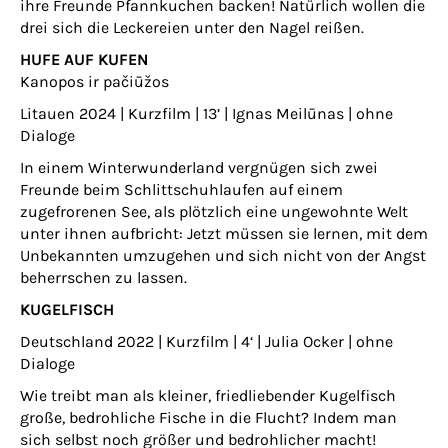
ihre Freunde Pfannkuchen backen! Natürlich wollen die
drei sich die Leckereien unter den Nagel reißen.
HUFE AUF KUFEN
Kanopos ir pačiūžos
Litauen 2024 | Kurzfilm | 13’ | Ignas Meilūnas | ohne
Dialoge
In einem Winterwunderland vergnügen sich zwei
Freunde beim Schlittschuhlaufen auf einem
zugefrorenen See, als plötzlich eine ungewohnte Welt
unter ihnen aufbricht: Jetzt müssen sie lernen, mit dem
Unbekannten umzugehen und sich nicht von der Angst
beherrschen zu lassen.
KUGELFISCH
Deutschland 2022 | Kurzfilm | 4‘ | Julia Ocker | ohne
Dialoge
Wie treibt man als kleiner, friedliebender Kugelfisch
große, bedrohliche Fische in die Flucht? Indem man
sich selbst noch größer und bedrohlicher macht!