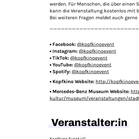
werden. Für Menschen, die über einen 
kann die Veranstaltung kostenlos mit 
Bei weiteren Fragen meldet euch gerne
________________________
• Facebook:
@kopfkinoevent
• Instagram:
@kopfkinoevent
• TikTok:
@kopfkinoevent
• YouTube:
@kopfkinoevent
• Spotify:
@kopfkinoevent
• Kopfkino Website:
http://kopfkinoeve
• Mercedes-Benz Museum Website:
htt
kultur/museum/veranstaltungen/stadt
Veranstalter:in
Kopfkino Event UG