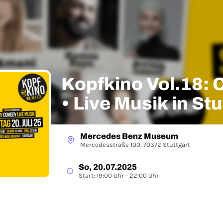
Kopfkino Vol.18: 
• Live Musik in St
Air"
Mercedes Benz Museum
Mercedesstraße 100, 70372 Stuttgart
So, 20.07.2025
Start: 19:00 Uhr - 22:00 Uhr