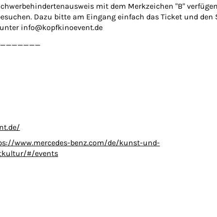
Schwerbehindertenausweis mit dem Merkzeichen "B" verfügen 
besuchen. Dazu bitte am Eingang einfach das Ticket und den
 unter info@kopfkinoevent.de
_______
nt.de/
ps://www.mercedes-benz.com/de/kunst-und-
kultur/#/events