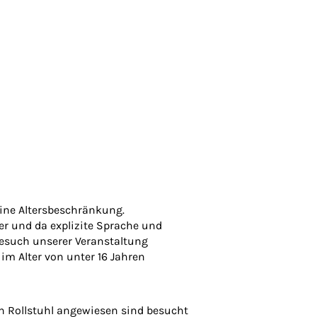
eine Altersbeschränkung.
er und da explizite Sprache und
esuch unserer Veranstaltung
 im Alter von unter 16 Jahren
en Rollstuhl angewiesen sind besucht