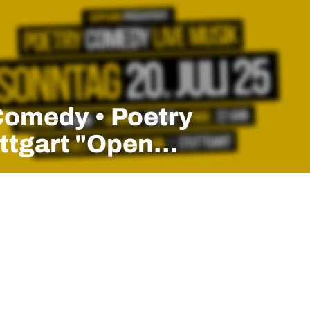
Comedy • Poetry
uttgart "Open