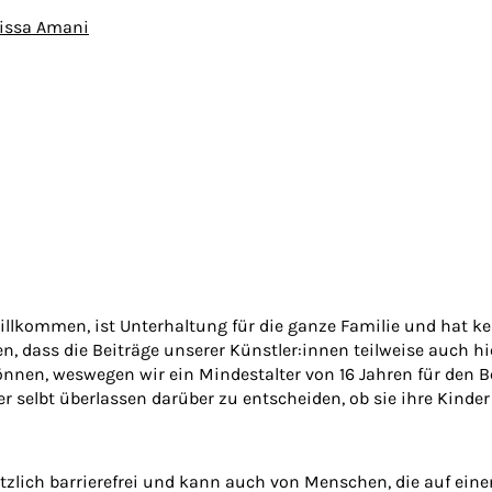
issa Amani
illkommen, ist Unterhaltung für die ganze Familie und hat k
n, dass die Beiträge unserer Künstler:innen teilweise auch hi
nen, weswegen wir ein Mindestalter von 16 Jahren für den B
er selbt überlassen darüber zu entscheiden, ob sie ihre Kinder
tzlich barrierefrei und kann auch von Menschen, die auf ein