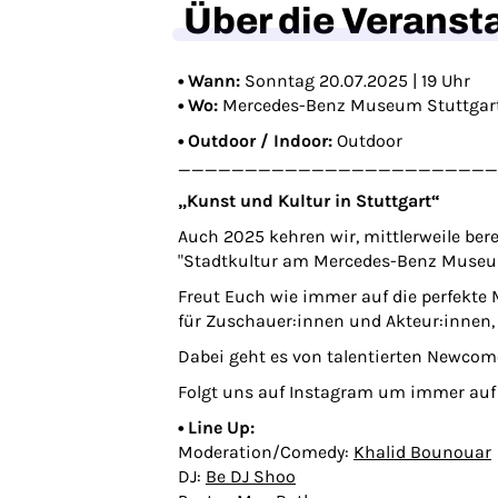
Über die Veranst
• Wann:
Sonntag 20.07.2025 | 19 Uhr
• Wo:
Mercedes-Benz Museum Stuttgar
• Outdoor / Indoor:
Outdoor
________________________
„Kunst und Kultur in Stuttgart“
Auch 2025 kehren wir, mittlerweile be
"Stadtkultur am Mercedes-Benz Museum
Freut Euch wie immer auf die perfekte
für Zuschauer:innen und Akteur:innen
Dabei geht es von talentierten Newcome
Folgt uns auf Instagram um immer auf
• Line Up:
Moderation/Comedy:
K
halid Bounouar
DJ:
Be DJ Shoo