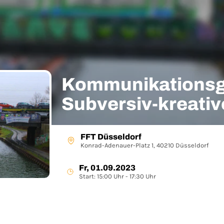
Kommunikationsgu
Subversiv-kreativ
Workshop mit Han
FFT Düsseldorf
Konrad-Adenauer-Platz 1, 40210 Düsseldorf
Fr, 01.09.2023
Start: 15:00 Uhr - 17:30 Uhr