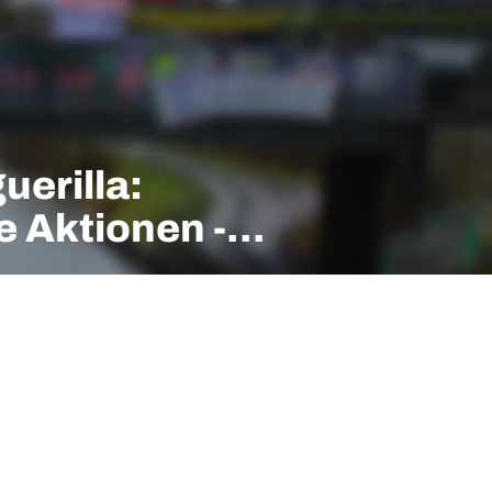
erilla:
e Aktionen -
na Poddig