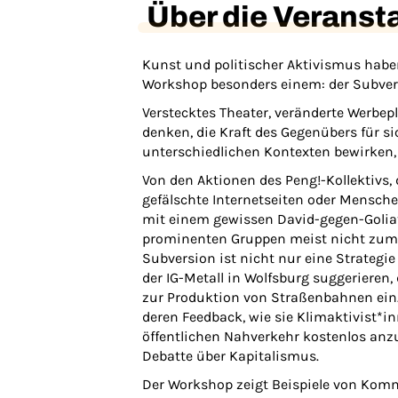
Über die Veranst
Kunst und politischer Aktivismus habe
Workshop besonders einem: der Subver
Verstecktes Theater, veränderte Werbe
denken, die Kraft des Gegenübers für s
unterschiedlichen Kontexten bewirken,
Von den Aktionen des Peng!-Kollektivs,
gefälschte Internetseiten oder Menschen
mit einem gewissen David-gegen-Goliat
prominenten Gruppen meist nicht zum Na
Subversion ist nicht nur eine Strategie
der IG-Metall in Wolfsburg suggerieren
zur Produktion von Straßenbahnen ein.
deren Feedback, wie sie Klimaktivist*in
öffentlichen Nahverkehr kostenlos anz
Debatte über Kapitalismus.
Der Workshop zeigt Beispiele von Kommu