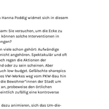
in Hanna Poddig widmet sich in diesem
sam: Sie versuchen, um die Ecke zu
s können solche Interventionen in
rungen?
en viele schon gehört: Aufwändige
r nicht angehören. Spektakulär und oft
ch regen die Aktionen der
d oder zu sein scheinen. Aber
auch low-budget. Gefälschte sharepics
on des VW-Werkes weg vom PKW-Bau hin
t die Bewohner*innen der Stadt um
e an, probeweise den örtlichen
ntlich zufällig eine kontroverse
l dazu animieren, sich das Um-die-