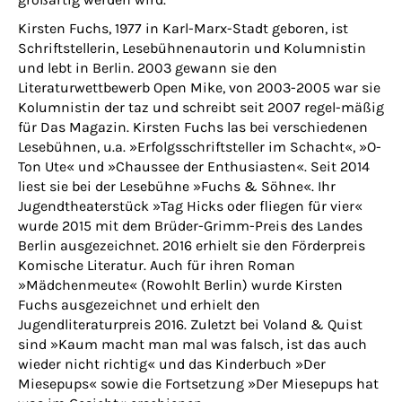
Kirsten Fuchs, 1977 in Karl-Marx-Stadt geboren, ist
Schriftstellerin, Lesebühnenautorin und Kolumnistin
und lebt in Berlin. 2003 gewann sie den
Literaturwettbewerb Open Mike, von 2003-2005 war sie
Kolumnistin der taz und schreibt seit 2007 regel-mäßig
für Das Magazin. Kirsten Fuchs las bei verschiedenen
Lesebühnen, u.a. »Erfolgsschriftsteller im Schacht«, »O-
Ton Ute« und »Chaussee der Enthusiasten«. Seit 2014
liest sie bei der Lesebühne »Fuchs & Söhne«. Ihr
Jugendtheaterstück »Tag Hicks oder fliegen für vier«
wurde 2015 mit dem Brüder-Grimm-Preis des Landes
Berlin ausgezeichnet. 2016 erhielt sie den Förderpreis
Komische Literatur. Auch für ihren Roman
»Mädchenmeute« (Rowohlt Berlin) wurde Kirsten
Fuchs ausgezeichnet und erhielt den
Jugendliteraturpreis 2016. Zuletzt bei Voland & Quist
sind »Kaum macht man mal was falsch, ist das auch
wieder nicht richtig« und das Kinderbuch »Der
Miesepups« sowie die Fortsetzung »Der Miesepups hat