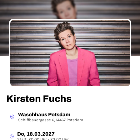
Kirsten Fuchs
Waschhaus Potsdam
Schiffbauergasse 6, 14467 Potsdam
Do, 18.03.2027
Start: 20:00 Uhr - 23:00 Uhr