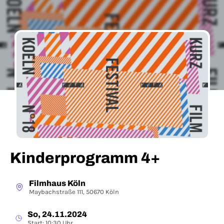
Kinderprogramm 4+
Filmhaus Köln
Maybachstraße 111, 50670 Köln
So, 24.11.2024
Start: 10:30 Uhr