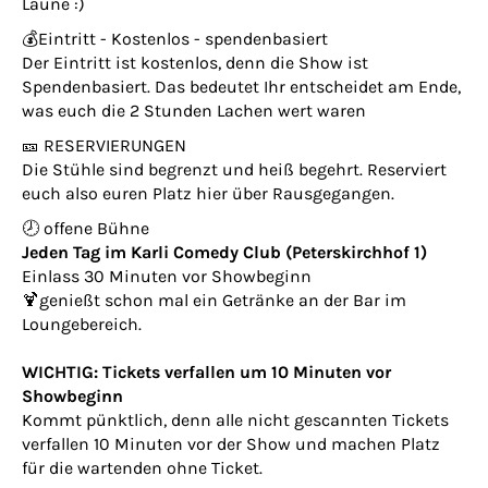
Laune :)
💰Eintritt - Kostenlos - spendenbasiert
Der Eintritt ist kostenlos, denn die Show ist
Spendenbasiert. Das bedeutet Ihr entscheidet am Ende,
was euch die 2 Stunden Lachen wert waren
🎫 RESERVIERUNGEN
Die Stühle sind begrenzt und heiß begehrt. Reserviert
euch also euren Platz hier über Rausgegangen.
🕗 offene Bühne
Jeden Tag im Karli Comedy Club (Peterskirchhof 1)
Einlass 30 Minuten vor Showbeginn
🍹genießt schon mal ein Getränke an der Bar im
Loungebereich.
WICHTIG: Tickets verfallen um 10 Minuten vor
Showbeginn
Kommt pünktlich, denn alle nicht gescannten Tickets
verfallen 10 Minuten vor der Show und machen Platz
für die wartenden ohne Ticket.