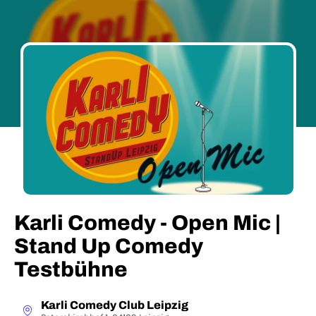
Karli Comedy - Open Mic |
Stand Up Comedy
Testbühne
Karli Comedy Club Leipzig