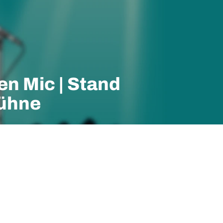
en Mic | Stand
ühne