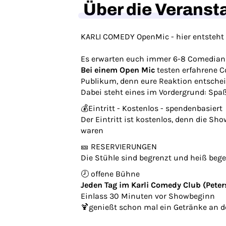
Über die Veranst
KARLI COMEDY OpenMic - hier entsteht
Es erwarten euch immer 6-8 Comedians
Bei einem Open Mic
testen erfahrene C
Publikum, denn eure Reaktion entschei
Dabei steht eines im Vordergrund: Spaß
💰Eintritt - Kostenlos - spendenbasiert
Der Eintritt ist kostenlos, denn die S
waren
🎫 RESERVIERUNGEN
Die Stühle sind begrenzt und heiß bege
🕗 offene Bühne
Jeden Tag im Karli Comedy Club (Peter
Einlass 30 Minuten vor Showbeginn
🍹genießt schon mal ein Getränke an d