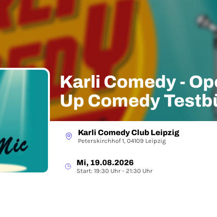
Karli Comedy - Op
Up Comedy Testb
Karli Comedy Club Leipzig
Peterskirchhof 1, 04109 Leipzig
Mi, 19.08.2026
Start: 19:30 Uhr - 21:30 Uhr