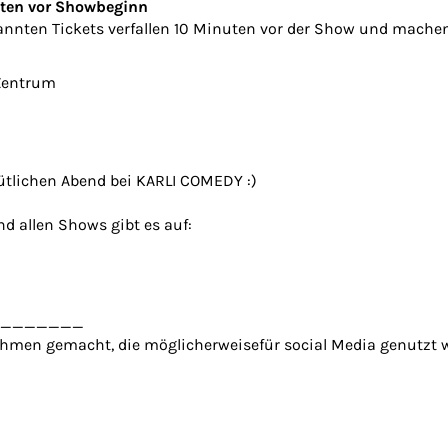
uten vor Showbeginn
nnten Tickets verfallen 10 Minuten vor der Show und machen 
 Zentrum
ütlichen Abend bei KARLI COMEDY :)
d allen Shows gibt es auf:
_______
hmen gemacht, die möglicherweisefür social Media genutzt 