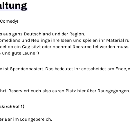
altung
 Comedy!
 aus ganz Deutschland und der Region.
omedians und Neulinge ihre Ideen und spielen ihr Material ru
det ob ein Gag sitzt oder nochmal überarbeitet werden muss.
 und gute Laune :)
how ist Spendenbasiert. Das bedeutet Ihr entscheidet am Ende,
hrt. Reserviert euch also euren Platz hier über Rausgegangen.
skirchhof 1)
er Bar im Loungebereich.